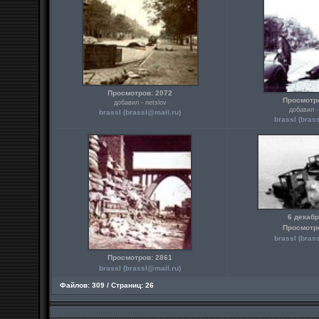
Просмотров: 2072
Просмотр
добавил - netslov
добавил -
brassl (brassl@mail.ru)
brassl (bras
6 декабр
Просмотр
brassl (bras
Просмотров: 2861
brassl (brassl@mail.ru)
Файлов: 309 / Страниц: 26