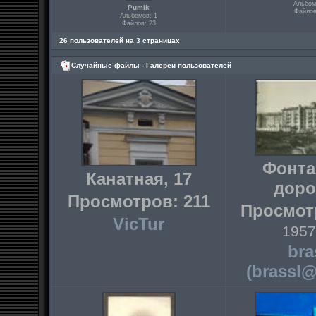
Альбом
Pumik
Файлов
Альбомов: 1
Файлов: 23
26 пользователей на 3 страницах
Случайные файлы - Галереи пользователей
Фонта
Канатная, 17
доро
Просмотров: 211
Просмот
VicTur
1957
bra
(brassl@