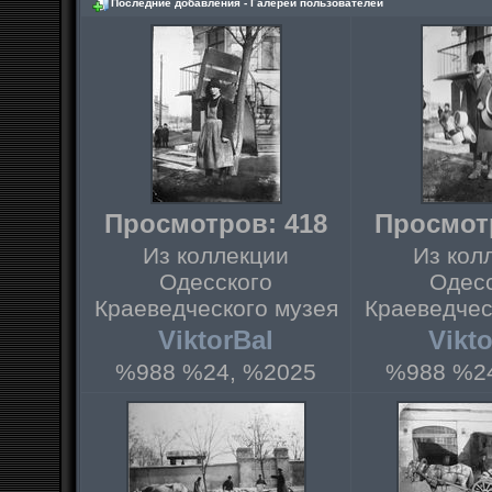
Последние добавления - Галереи пользователей
Просмотров: 418
Просмот
Из коллекции
Из кол
Одесского
Одес
Краеведческого музея
Краеведчес
ViktorBal
Vikt
%988 %24, %2025
%988 %2