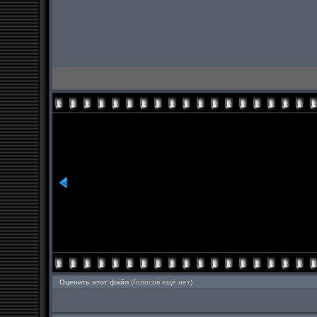
Оценить этот файл
(Голосов ещё нет)