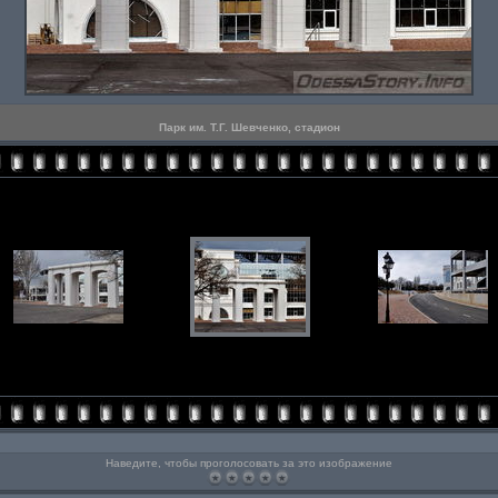
Парк им. Т.Г. Шевченко, стадион
Наведите, чтобы проголосовать за это изображение