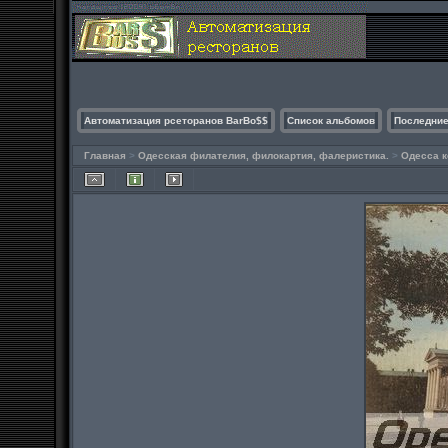
Автоматизация рсеторанов BarBo$$
Список альбомов
Последние
Главная
>
Одесская филателия, филокартия, фалеристика.
>
Одесса к