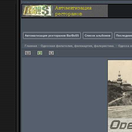
Автоматизация рсеторанов BarBo$$
Список альбомов
Последние
Главная
>
Одесская филателия, филокартия, фалеристика.
>
Одесса к