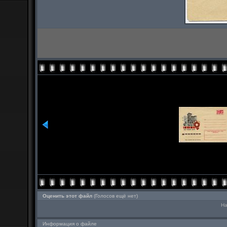
Оценить этот файл
(Голосов ещё нет)
На
Информация о файле